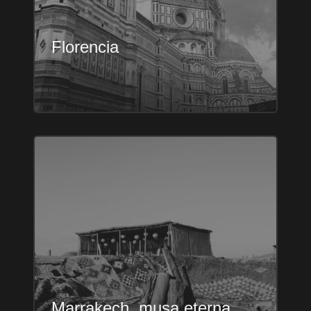
Florencia
Marrakech, musa eterna