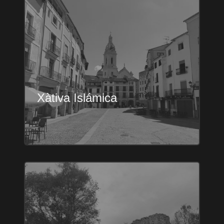
Xàtiva Islámica