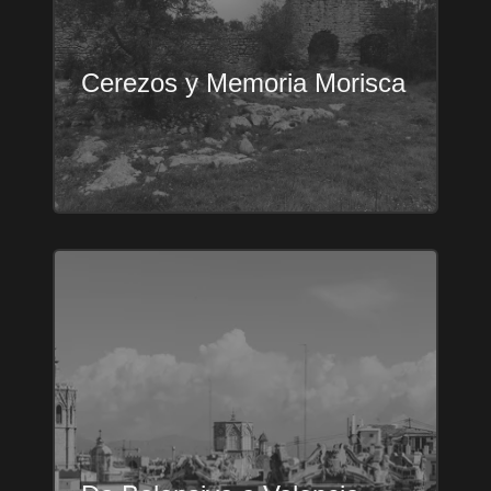
Cerezos y Memoria Morisca