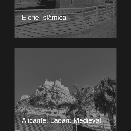
Elche Islámica
Alicante. Laqant Medieval