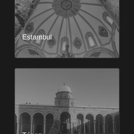
Estambul