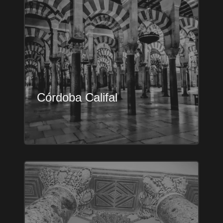
Córdoba Califal