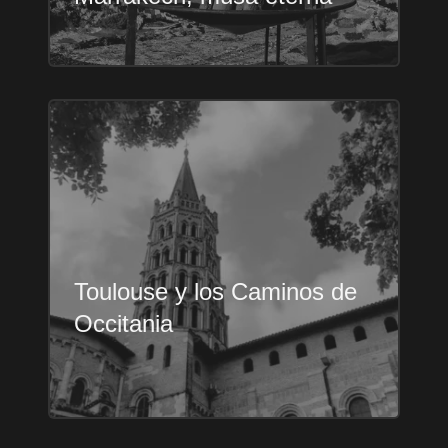
Toulouse y los Caminos de
Occitania