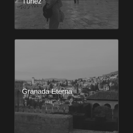
Túnez
Granada Eterna