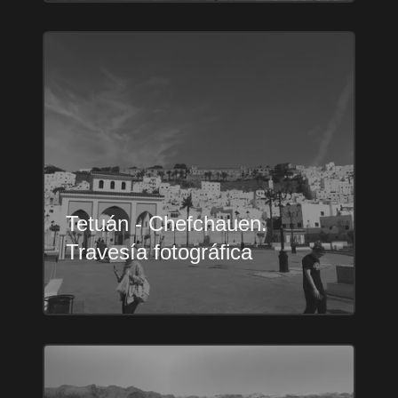
Tetuán - Chefchauen.
Travesía fotográfica