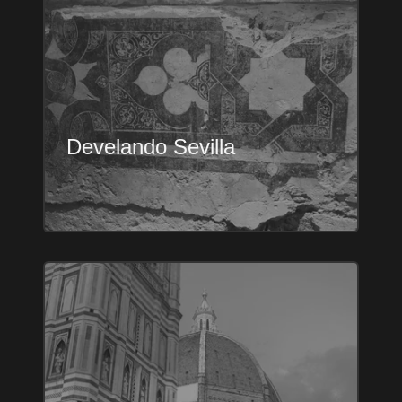
Develando Sevilla