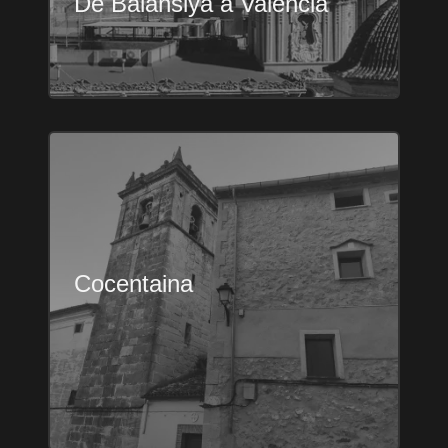
De Balansiya a Valencia
Cocentaina